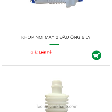
KHỚP NỐI MÁY 2 ĐẦU ỐNG 6 LY
Giá: Liên hệ