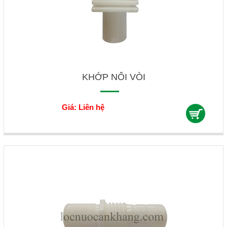
KHỚP NỐI VÒI
Giá: Liên hệ