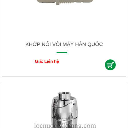
KHỚP NỐI VÒI MÁY HÀN QUỐC
Giá: Liên hệ