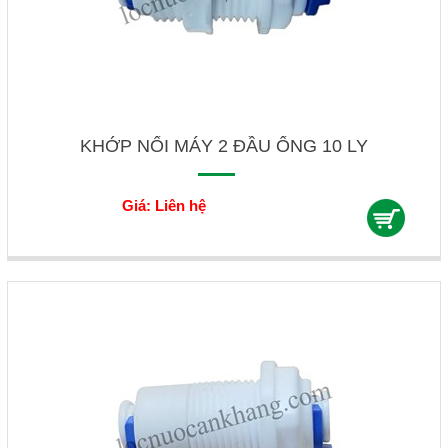
KHỚP NỐI MÁY 2 ĐẦU ỐNG 10 LY
Giá: Liên hệ