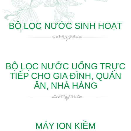
BỘ LỌC NƯỚC SINH HOẠT
BỘ LỌC NƯỚC UỐNG TRỰC
TIẾP CHO GIA ĐÌNH, QUÁN
ĂN, NHÀ HÀNG
MÁY ION KIỀM