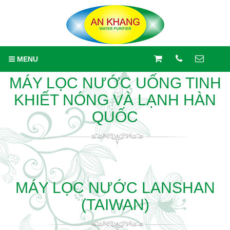
MENU
MÁY LỌC NƯỚC UỐNG TINH
KHIẾT NÓNG VÀ LẠNH HÀN
QUỐC
MÁY LỌC NƯỚC LANSHAN
(TAIWAN)