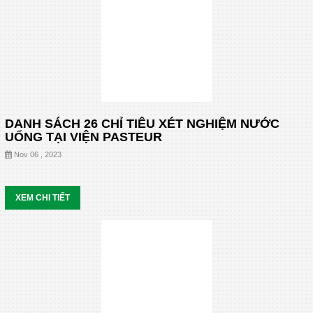
DANH SÁCH 26 CHỈ TIÊU XÉT NGHIỆM NƯỚC
UỐNG TẠI VIỆN PASTEUR
Nov 06 , 2023
XEM CHI TIẾT