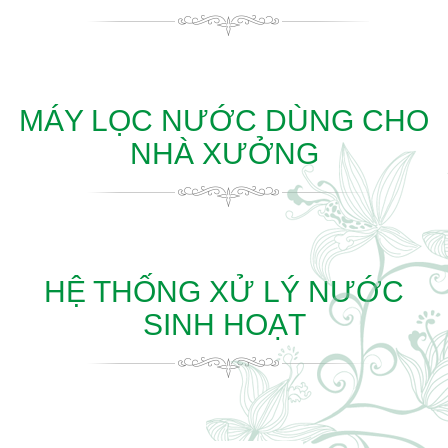
MÁY LỌC NƯỚC DÙNG CHO
NHÀ XƯỞNG
HỆ THỐNG XỬ LÝ NƯỚC
SINH HOẠT