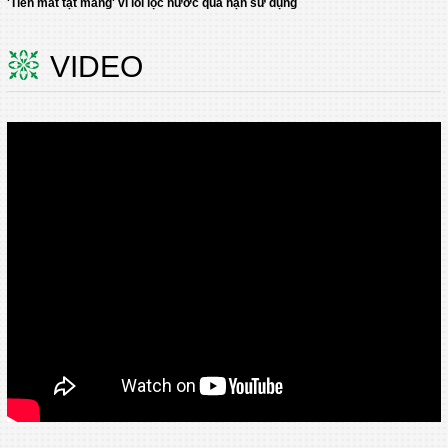
'Tiền mất tật mang' vì lõi lọc nước quá hạn sử dụng
VIDEO