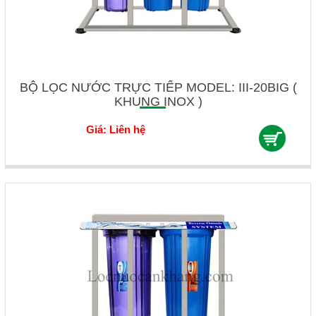
BỘ LỌC NƯỚC TRỰC TIẾP MODEL: III-20BIG (
KHUNG INOX )
Giá: Liên hệ