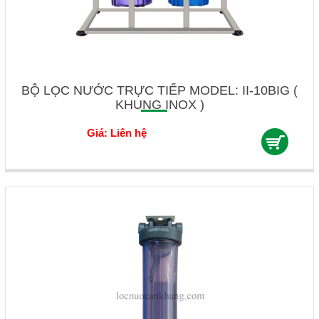
BỘ LỌC NƯỚC TRỰC TIẾP MODEL: II-10BIG (
KHUNG INOX )
Giá: Liên hệ