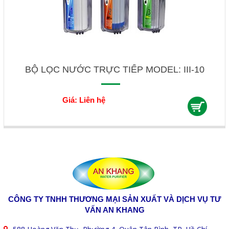
BỘ LỌC NƯỚC TRỰC TIẾP MODEL: III-10
Giá: Liên hệ
CÔNG TY TNHH THƯƠNG MẠI SẢN XUẤT VÀ DỊCH VỤ TƯ
VẤN AN KHANG