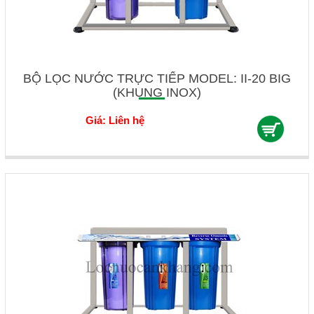
BỘ LỌC NƯỚC TRỰC TIẾP MODEL: II-20 BIG
(KHUNG INOX)
Giá: Liên hệ