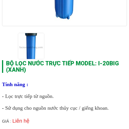
BỘ LỌC NƯỚC TRỰC TIẾP MODEL: I-20BIG
(XANH)
Tính năng :
-
Lọc trực tiếp từ nguồn.
-
Sử dụng cho nguồn nước thủy cục / giếng khoan.
Liên hệ
GIÁ :