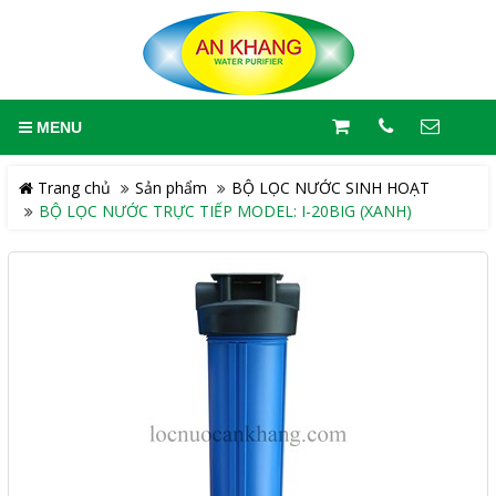
MENU
Trang chủ
Sản phẩm
BỘ LỌC NƯỚC SINH HOẠT
BỘ LỌC NƯỚC TRỰC TIẾP MODEL: I-20BIG (XANH)