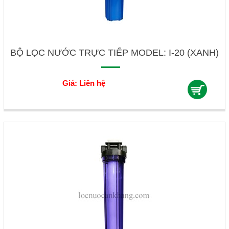
BỘ LỌC NƯỚC TRỰC TIẾP MODEL: I-20 (XANH)
Giá: Liên hệ