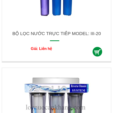
BỘ LỌC NƯỚC TRỰC TIẾP MODEL: III-20
Giá: Liên hệ