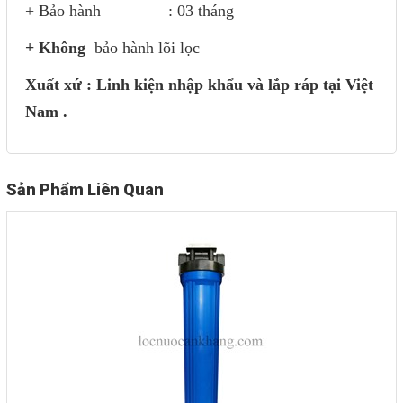
+ Bảo hành : 03 tháng
+ Không
bảo hành lõi lọc
Xuất xứ : Linh kiện nhập khẩu và lắp ráp tại Việt
Nam .
Sản Phẩm Liên Quan