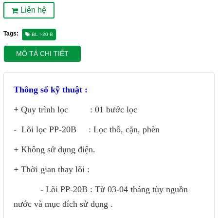
Liên hệ
Tags:
BL I-20 B
MÔ TẢ CHI TIẾT
Thông số kỹ thuật :
+
Quy trình lọc : 01 bước lọc
- Lõi lọc PP-20B : Lọc thô, cặn, phèn
+ Không sử dụng điện.
+ Thời gian thay lõi :
-
Lõi PP-20B : Từ 03-04 tháng tùy nguồn
nước và mục đích sử dụng .