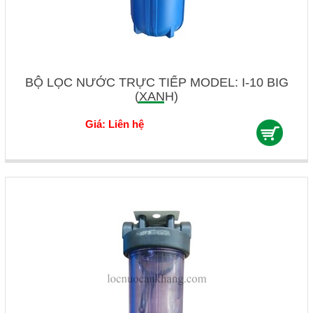
BỘ LỌC NƯỚC TRỰC TIẾP MODEL: I-10 BIG
(XANH)
Giá: Liên hệ