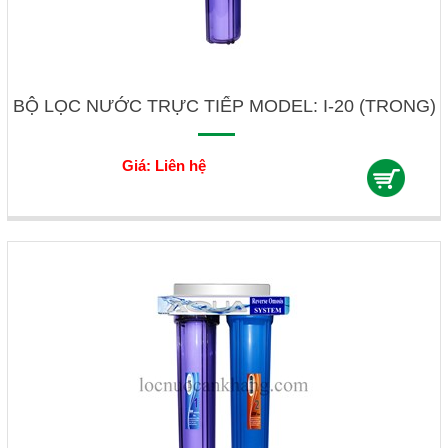
BỘ LỌC NƯỚC TRỰC TIẾP MODEL: I-20 (TRONG)
Giá: Liên hệ