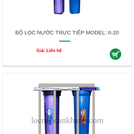
BỘ LỌC NƯỚC TRỰC TIẾP MODEL: II-20
Giá: Liên hệ