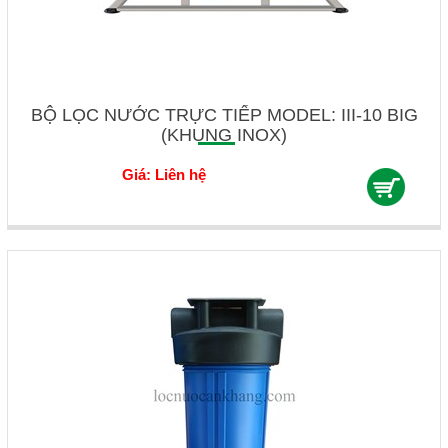
BỘ LỌC NƯỚC TRỰC TIẾP MODEL: III-10 BIG
(KHUNG INOX)
Giá: Liên hệ