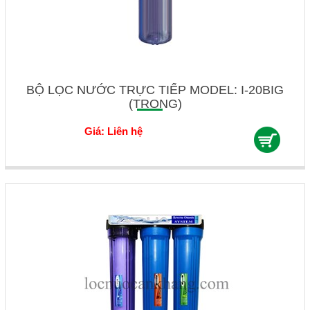
BỘ LỌC NƯỚC TRỰC TIẾP MODEL: I-20BIG
(TRONG)
Giá: Liên hệ