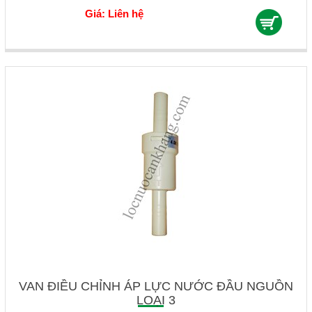
Giá: Liên hệ
VAN ĐIỀU CHỈNH ÁP LỰC NƯỚC ĐẦU NGUỒN
LOẠI 3