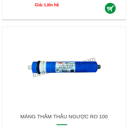
Giá: Liên hệ
MÀNG THẨM THẤU NGƯỢC RO 100