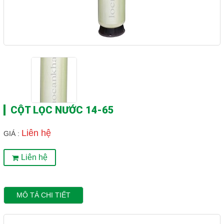
CỘT LỌC NƯỚC 14-65
Liên hệ
GIÁ :
Liên hệ
MÔ TẢ CHI TIẾT