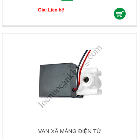
Giá: Liên hệ
VAN XÃ MÀNG ĐIỆN TỪ