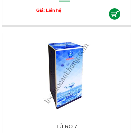
Giá: Liên hệ
TỦ RO 7