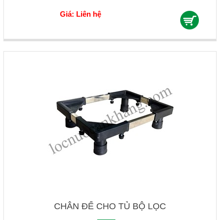
Giá: Liên hệ
CHÂN ĐẾ CHO TỦ BỘ LỌC