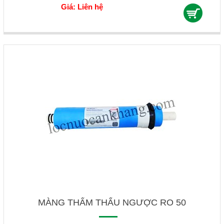
Giá: Liên hệ
MÀNG THẨM THẤU NGƯỢC RO 50