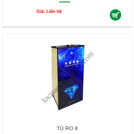
Giá: Liên hệ
TỦ RO 8