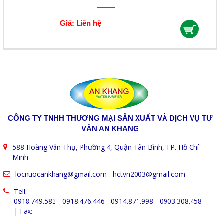
Giá: Liên hệ
CÔNG TY TNHH THƯƠNG MẠI SẢN XUẤT VÀ DỊCH VỤ TƯ
VẤN AN KHANG
588 Hoàng Văn Thụ, Phường 4, Quận Tân Bình, TP. Hồ Chí
Minh
locnuocankhang@gmail.com
-
hctvn2003@gmail.com
Tell:
0918.749.583 - 0918.476.446 - 0914.871.998 - 0903.308.458
| Fax: