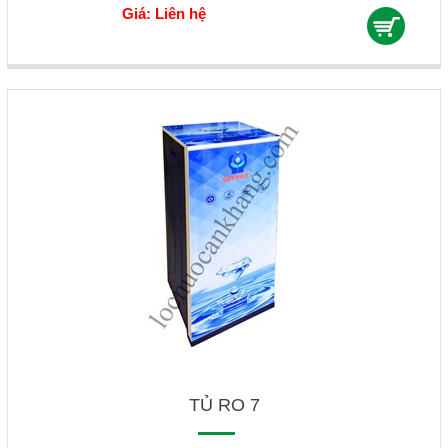
Giá: Liên hệ
TỦ RO 7