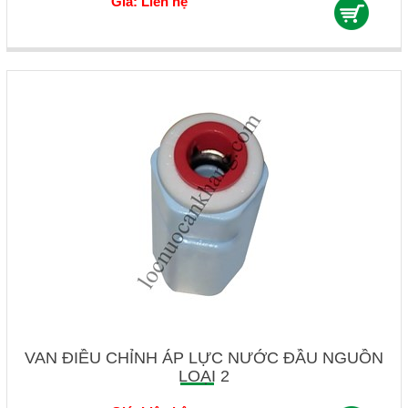
Giá: Liên hệ
VAN ĐIỀU CHỈNH ÁP LỰC NƯỚC ĐẦU NGUỒN
LOẠI 2