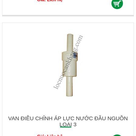
VAN ĐIỀU CHỈNH ÁP LỰC NƯỚC ĐẦU NGUỒN
LOẠI 3