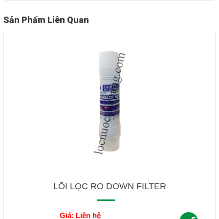
Sản Phẩm Liên Quan
LÕI LỌC RO DOWN FILTER
Giá: Liên hệ