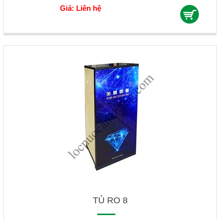
Giá: Liên hệ
TỦ RO 8