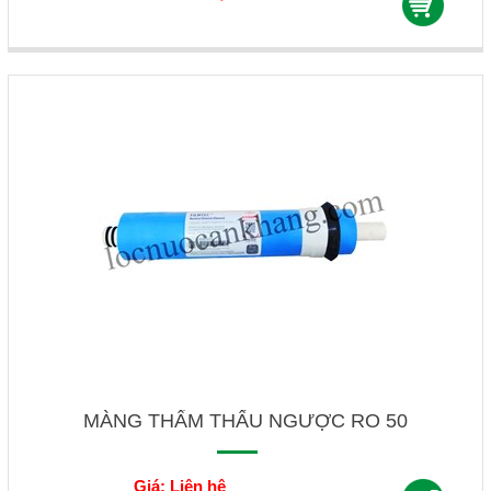
MÀNG THẨM THẤU NGƯỢC RO 50
Giá: Liên hệ