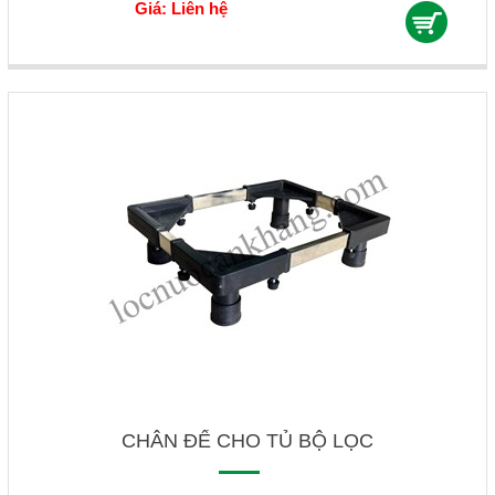
Giá: Liên hệ
CHÂN ĐẾ CHO TỦ BỘ LỌC