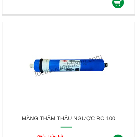
MÀNG THẨM THẤU NGƯỢC RO 100
Giá: Liên hệ