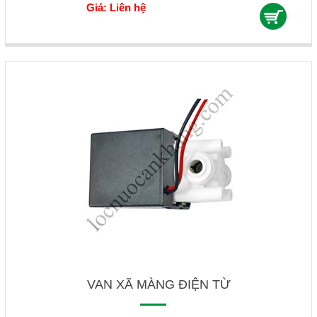
Giá: Liên hệ
VAN XÃ MÀNG ĐIỆN TỪ