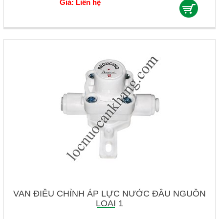
Giá: Liên hệ
VAN ĐIỀU CHỈNH ÁP LỰC NƯỚC ĐẦU NGUỒN
LOẠI 1