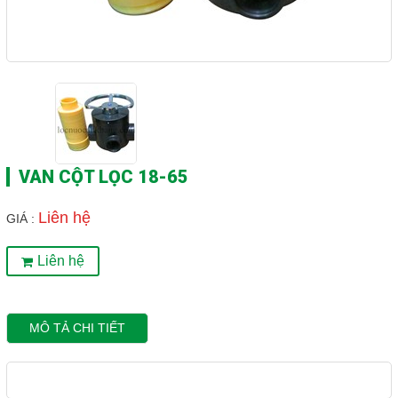
VAN CỘT LỌC 18-65
Liên hệ
GIÁ :
Liên hệ
MÔ TẢ CHI TIẾT